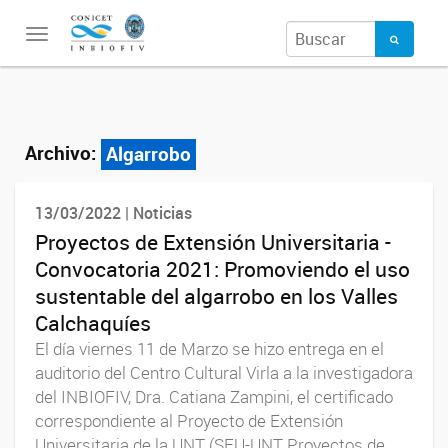
Toggle
navigation
Archivo:
Algarrobo
13/03/2022 | Noticias
Proyectos de Extensión Universitaria -
Convocatoria 2021: Promoviendo el uso
sustentable del algarrobo en los Valles
Calchaquíes
El día viernes 11 de Marzo se hizo entrega en el
auditorio del Centro Cultural Virla a la investigadora
del INBIOFIV, Dra. Catiana Zampini, el certificado
correspondiente al Proyecto de Extensión
Universitaria de la UNT (SEU-UNT Proyectos de