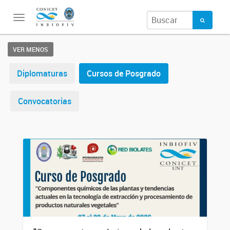
Toggle
navigation
VER MENOS
Diplomaturas
Cursos de Posgrado
Convocatorias