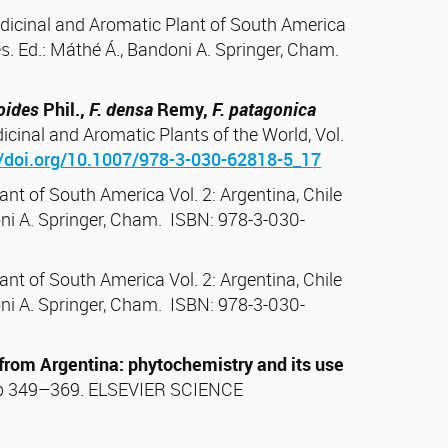
edicinal and Aromatic Plant of South America
es. Ed.: Máthé Á., Bandoni A. Springer, Cham.
yoides
Phil.,
F. densa
Remy,
F. patagonica
icinal and Aromatic Plants of the World, Vol.
//doi.org/10.1007/978-3-030-62818-5_17
nt of South America Vol. 2: Argentina, Chile
oni A. Springer, Cham. ISBN: 978-3-030-
ant of South America Vol. 2: Argentina, Chile
oni A. Springer, Cham. ISBN: 978-3-030-
from Argentina: phytochemistry and its use
, pp 349–369. ELSEVIER SCIENCE