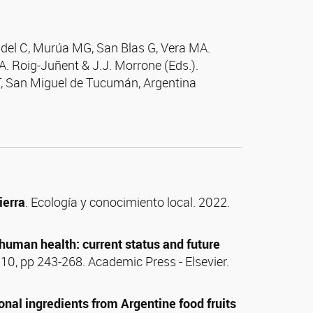
del C, Murúa MG, San Blas G, Vera MA.
.A. Roig-Juñent & J.J. Morrone (Eds.).
T, San Miguel de Tucumán, Argentina
ierra
. Ecología y conocimiento local. 2022.
human health: current status and future
10, pp 243-268. Academic Press - Elsevier.
onal ingredients from Argentine food fruits