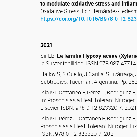
to modulate oxidative stress and infla
Oxidative Stress. Ed.: Hernández-Ledesm
https://doi.org/10.1016/B978-0-12-82
2021
Sir EB.
La familia Hypoxylaceae (Xylari
la Sustentabilidad. ISSN 978-987-47714
Halloy S, S Cuello, J Carilla, S Lizárraga,
Subtrópico, Tucumán, Argentina. Pp. 252
Isla MI, Cattaneo F, Pérez J, Rodríguez F
In: Prosopis as a Heat Tolerant Nitrogen
Elsevier. ISBN: 978-0-12-823320-7. 2021
Isla MI, Pérez J, Cattaneo F, Rodríguez F
Prosopis as a Heat Tolerant Nitrogen Fi
ISBN: 978-0-12-823320-7. 2021.