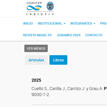
INICIO
INSTITUCIONAL
INTEGRANTES
PRO
REVISTA MASK´AY
JORAMED 2024
CONTACTO
VER MENOS
Artículos
Libros
2025
Cuello S., Carilla J., Carrizo J. y Grau A.
P
9000-1-2.