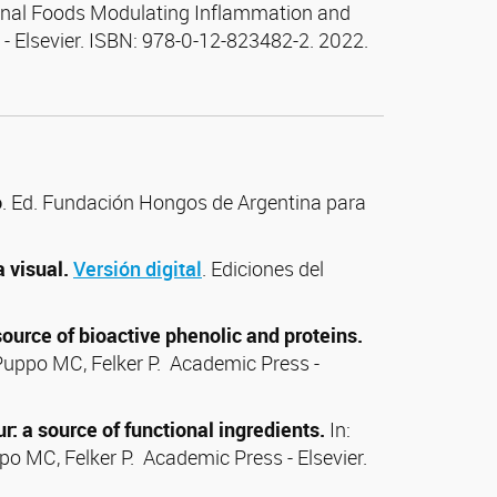
onal Foods Modulating Inflammation and
- Elsevier. ISBN: 978-0-12-823482-2. 2022.
o
. Ed. Fundación Hongos de Argentina para
 visual.
Versión digital
. Ediciones del
source of bioactive phenolic and proteins.
Puppo MC, Felker P. Academic Press -
: a source of functional ingredients.
In:
po MC, Felker P. Academic Press - Elsevier.