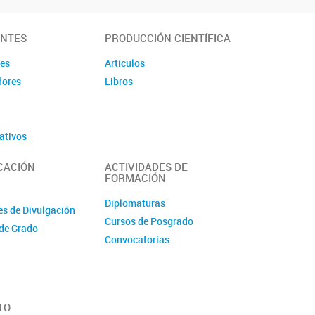
ANTES
PRODUCCIÓN CIENTÍFICA
des
Artículos
dores
Libros
ativos
CACIÓN
ACTIVIDADES DE
FORMACIÓN
Diplomaturas
es de Divulgación
Cursos de Posgrado
de Grado
Convocatorias
TO