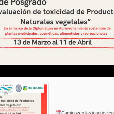
Comienzan las inscripcion