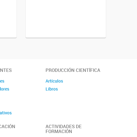
ANTES
PRODUCCIÓN CIENTÍFICA
des
Artículos
dores
Libros
ativos
CACIÓN
ACTIVIDADES DE
FORMACIÓN