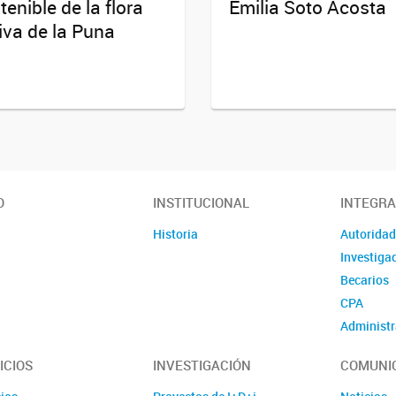
tenible de la flora
Emilia Soto Acosta
iva de la Puna
O
INSTITUCIONAL
INTEGR
Historia
Autorida
Investiga
Becarios
CPA
Administr
ICIOS
INVESTIGACIÓN
COMUNI