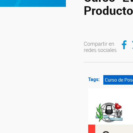
Producto
Compar
C
Compartir en
redes sociales
Tags:
Curso de Pos