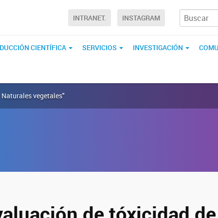
INTRANET.
INSTAGRAM
DUCCIÓN CIENTÍFICA
SERVICIOS
INVESTIGACIÓN
COMU
 Naturales vegetales"
valuación de tóxicidad de