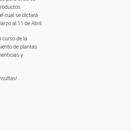
Productos
el cual se dictará
arzo al 11 de Abril.
 curso de la
iento de plantas
menticias y
sultas!