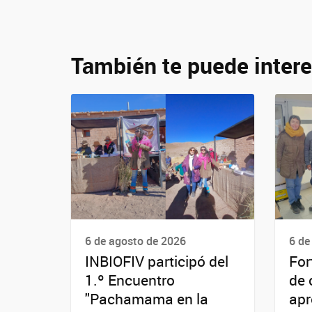
También te puede intere
6 de agosto de 2026
6 de
INBIOFIV participó del
For
1.º Encuentro
de 
"Pachamama en la
apr