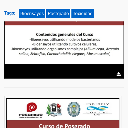
Tags:
Bioensayos
Postgrado
Toxicidad