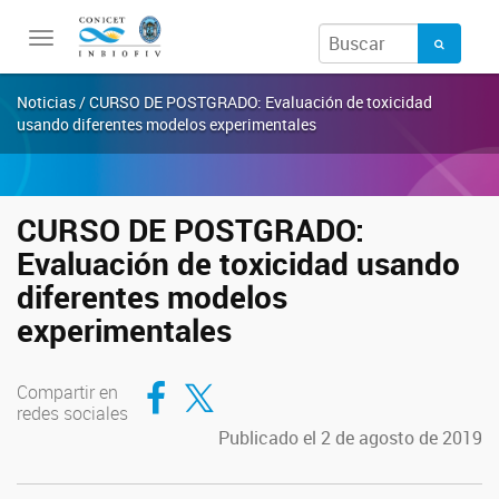
Toggle
navigation
Noticias / CURSO DE POSTGRADO: Evaluación de toxicidad
usando diferentes modelos experimentales
CURSO DE POSTGRADO:
Evaluación de toxicidad usando
diferentes modelos
experimentales
Compartir en Facebook
Compartir en Twitter
Compartir en
redes sociales
Publicado el 2 de agosto de 2019