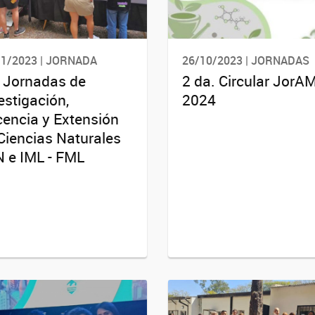
11/2023 | JORNADA
26/10/2023 | JORNADAS
 Jornadas de
2 da. Circular JorA
estigación,
2024
encia y Extensión
Ciencias Naturales
 e IML - FML