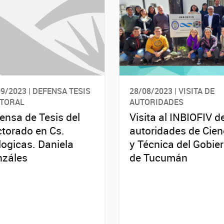
9/2023 | DEFENSA TESIS
28/08/2023 | VISITA DE
TORAL
AUTORIDADES
ensa de Tesis del
Visita al INBIOFIV d
torado en Cs.
autoridades de Cien
logicas. Daniela
y Técnica del Gobie
záles
de Tucumán