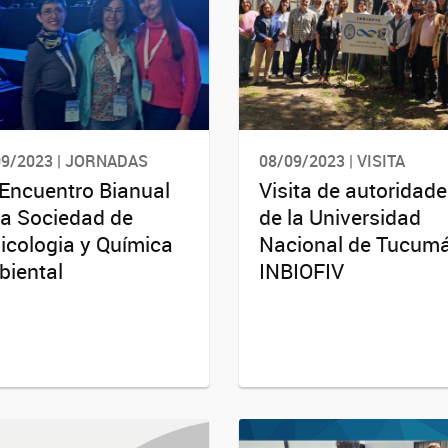
09/2023 | JORNADAS
08/09/2023 | VISITA
Encuentro Bianual
Visita de autoridad
la Sociedad de
de la Universidad
icologia y Química
Nacional de Tucum
iental
INBIOFIV