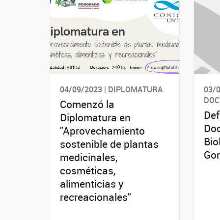
04/09/2023 | DIPLOMATURA
03/0
DOC
Comenzó la
Def
Diplomatura en
Doc
"Aprovechamiento
Bio
sostenible de plantas
Gon
medicinales,
cosméticas,
alimenticias y
recreacionales"