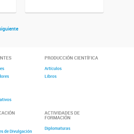
siguiente
ANTES
PRODUCCIÓN CIENTÍFICA
des
Artículos
dores
Libros
ativos
CACIÓN
ACTIVIDADES DE
FORMACIÓN
Diplomaturas
es de Divulgación