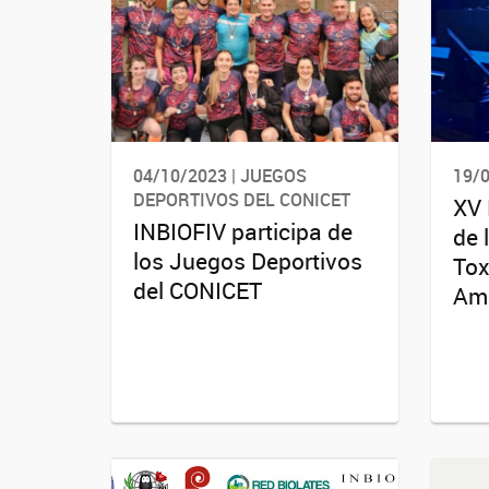
04/10/2023 | JUEGOS
19/
DEPORTIVOS DEL CONICET
XV 
INBIOFIV participa de
de 
los Juegos Deportivos
Tox
del CONICET
Amb