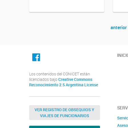
anterior
Navegador de artículos
facebook
INICI
Los contenidos del CONICET están
licenciados bajo
Creative Commons
Reconocimiento 2.5 Argentina License
SERV
VER REGISTRO DE OBSEQUIOS Y
VIAJES DE FUNCIONARIOS
Servi
Aseso