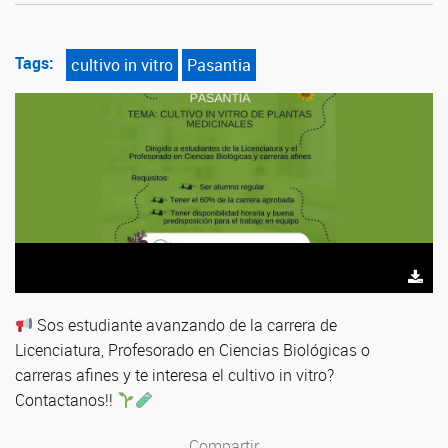
Tags:
cultivo in vitro
Pasantia
Sos estudiante avanzando de la carrera de
Licenciatura, Profesorado en Ciencias Biológicas o
carreras afines y te interesa el cultivo in vitro?
Contactanos!!
Compartir