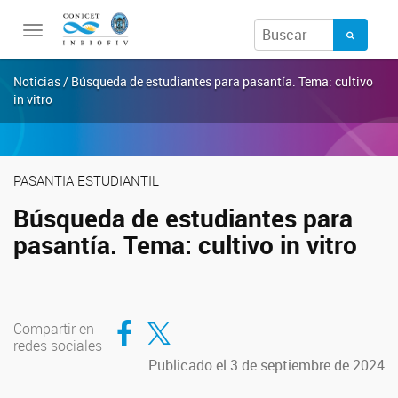
Toggle
navigation
Noticias / Búsqueda de estudiantes para pasantía. Tema: cultivo
in vitro
PASANTIA ESTUDIANTIL
Búsqueda de estudiantes para
pasantía. Tema: cultivo in vitro
Compartir en Facebook
Compartir en Twitter
Compartir en
redes sociales
Publicado el 3 de septiembre de 2024