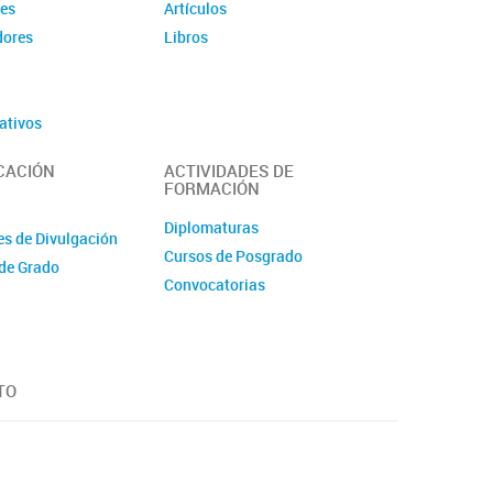
des
Artículos
dores
Libros
ativos
CACIÓN
ACTIVIDADES DE
FORMACIÓN
Diplomaturas
es de Divulgación
Cursos de Posgrado
de Grado
Convocatorias
TO