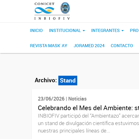
INICIO
INSTITUCIONAL
INTEGRANTES
PRO
REVISTA MASK´AY
JORAMED 2024
CONTACTO
Archivo:
Stand
23/06/2026 | Noticias
Celebrando el Mes del Ambiente: s
INBIOFIV participó del “Ambientazo” acerca
un stand de divulgación científica estuvimo
nuestras principales líneas de...