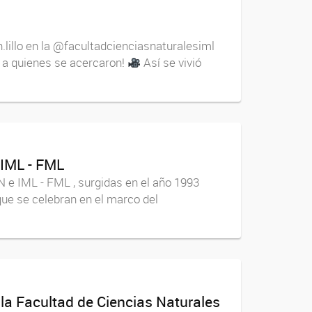
.lillo en la @facultadcienciasnaturalesiml
s a quienes se acercaron!
Así se vivió
 IML - FML
N e IML - FML , surgidas en el año 1993
que se celebran en el marco del
 la Facultad de Ciencias Naturales