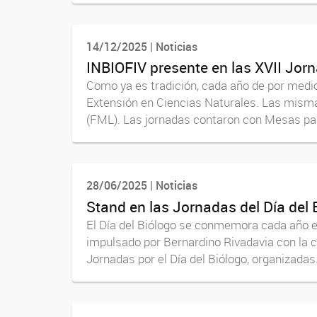
14/12/2025 | Noticias
INBIOFIV presente en las XVII Jor
Como ya es tradición, cada año de por medio,
Extensión en Ciencias Naturales. Las mismas
(FML). Las jornadas contaron con Mesas pane
28/06/2025 | Noticias
Stand en las Jornadas del Día del 
El Día del Biólogo se conmemora cada año el 2
impulsado por Bernardino Rivadavia con la c
Jornadas por el Día del Biólogo, organizadas.