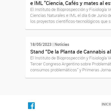
e IML "Ciencia, Cafés y mates al est
El Instituto de Bioprospección y Fisiología V
Ciencias Naturales e IML el día 6 de Junio
los proyectos científicos-tecnológicos que se
18/05/2023 | Noticias
Stand “De la Planta de Cannabis a
El Instituto de Bioprospección y Fisiología
Tercer Congreso Argentino sobre Problemátic
consumos problemáticos” y Primeras Jornad
facebook
INICI