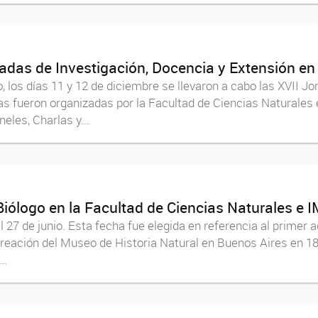
nadas de Investigación, Docencia y Extensión en
 los días 11 y 12 de diciembre se llevaron a cabo las XVII J
 fueron organizadas por la Facultad de Ciencias Naturales e
les, Charlas y...
Biólogo en la Facultad de Ciencias Naturales e I
7 de junio. Esta fecha fue elegida en referencia al primer acto
reación del Museo de Historia Natural en Buenos Aires en 1812
..