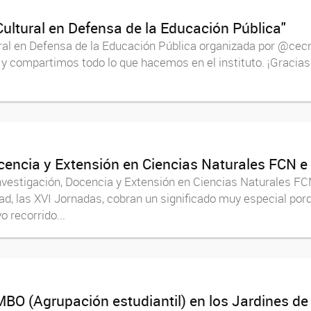
ultural en Defensa de la Educación Pública"
ural en Defensa de la Educación Pública organizada por @cecn
 y compartimos todo lo que hacemos en el instituto. ¡Gracia
cencia y Extensión en Ciencias Naturales FCN e
nvestigación, Docencia y Extensión en Ciencias Naturales FC
d, las XVI Jornadas, cobran un significado muy especial por
 recorrido...
BO (Agrupación estudiantil) en los Jardines de