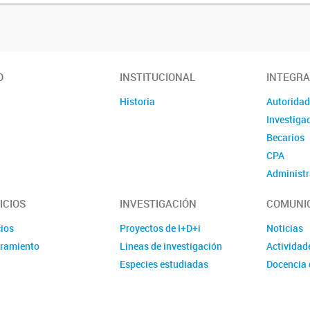
O
INSTITUCIONAL
INTEGR
Historia
Autorida
Investiga
Becarios
CPA
Administr
ICIOS
INVESTIGACIÓN
COMUNI
cios
Proyectos de I+D+i
Noticias
ramiento
Lineas de investigación
Actividad
Especies estudiadas
Docencia 