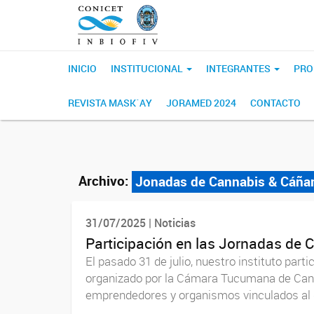
INICIO
INSTITUCIONAL
INTEGRANTES
PRO
REVISTA MASK´AY
JORAMED 2024
CONTACTO
Archivo:
Jonadas de Cannabis & Cáñ
31/07/2025 | Noticias
Participación en las Jornadas d
El pasado 31 de julio, nuestro instituto pa
organizado por la Cámara Tucumana de Cannab
emprendedores y organismos vinculados al d