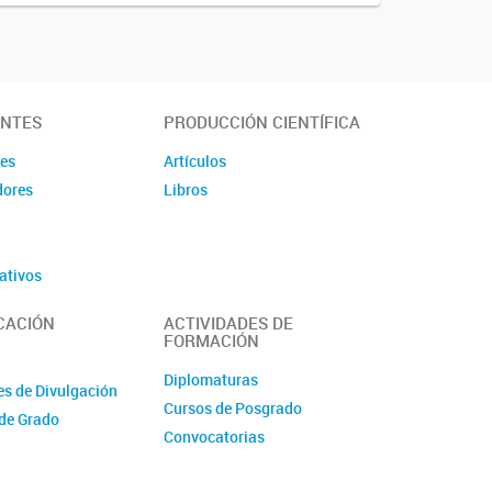
ANTES
PRODUCCIÓN CIENTÍFICA
des
Artículos
dores
Libros
ativos
CACIÓN
ACTIVIDADES DE
FORMACIÓN
Diplomaturas
es de Divulgación
Cursos de Posgrado
de Grado
Convocatorias