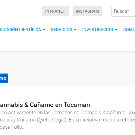
INTRANET.
INSTAGRAM
DUCCIÓN CIENTÍFICA
SERVICIOS
INVESTIGACIÓN
COMU
amo
e Cannabis & Cáñamo en Tucumán
rticipó activamente en las Jornadas de Cannabis & Cáñamo, un 
is y Cáñamo (@ctcc.legal). Esta iniciativa reunió a referent
esarrollo...