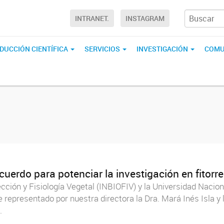
INTRANET.
INSTAGRAM
DUCCIÓN CIENTÍFICA
SERVICIOS
INVESTIGACIÓN
COMU
uerdo para potenciar la investigación en fitorr
ección y Fisiología Vegetal (INBIOFIV) y la Universidad Nacio
e representado por nuestra directora la Dra. Mará Inés Isla y
.