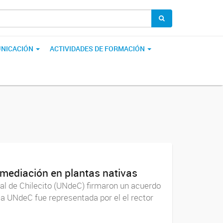
NICACIÓN
ACTIVIDADES DE FORMACIÓN
emediación en plantas nativas
nal de Chilecito (UNdeC) firmaron un acuerdo
 la UNdeC fue representada por el el rector