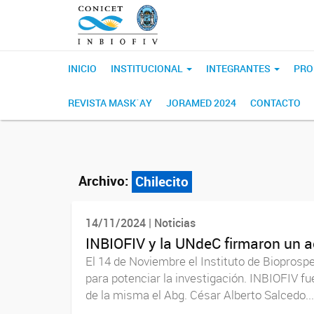
INICIO
INSTITUCIONAL
INTEGRANTES
PRO
REVISTA MASK´AY
JORAMED 2024
CONTACTO
Archivo:
Chilecito
14/11/2024 | Noticias
INBIOFIV y la UNdeC firmaron un ac
El 14 de Noviembre el Instituto de Bioprosp
para potenciar la investigación. INBIOFIV fu
de la misma el Abg. César Alberto Salcedo...