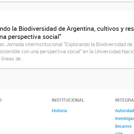
ndo la Biodiversidad de Argentina, cultivos y re
a perspectiva social"
as Jornada interinstitucional "Explorando la Biodiversidad de 
tenible con una perspectiva social" en la Universidad Nacion
líneas de...
O
INSTITUCIONAL
INTEGR
Historia
Autorida
Investiga
Becarios
CPA