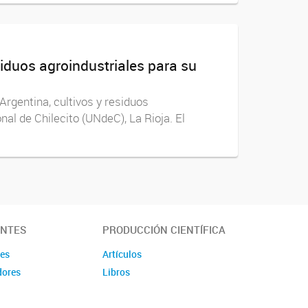
siduos agroindustriales para su
Argentina, cultivos y residuos
al de Chilecito (UNdeC), La Rioja. El
ANTES
PRODUCCIÓN CIENTÍFICA
des
Artículos
dores
Libros